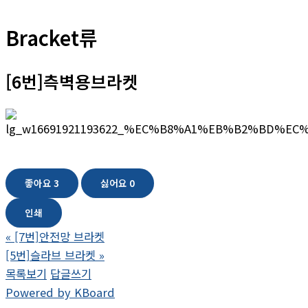
Bracket류
[6번]측벽용브라켓
좋아요
3
싫어요
0
인쇄
«
[7번]안전망 브라켓
[5번]슬라브 브라켓
»
목록보기
답글쓰기
Powered by KBoard