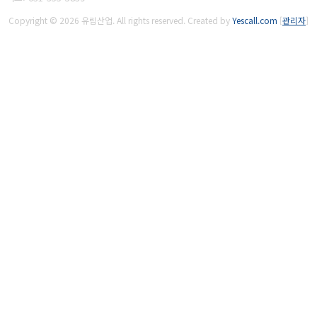
Copyright © 2026 유림산업. All rights reserved.
Created by
Yescall.com
[
관리자
]