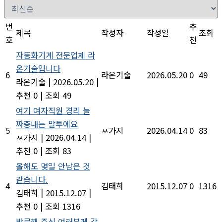
번
추
제목
작성자
작성일
조회
호
천
자동화기계 전문업체 라
온기술입니다
6
라온기술
2026.05.20
0
49
라온기술
|
2026.05.20
|
추천 0
|
조회 49
여기 여자직원 경리 늘
짜증내는 말투에요
5
ㅆ가지
2026.04.14
0
83
ㅆ가지
|
2026.04.14
|
추천 0
|
조회 83
올해도 몇일 안남은 것
같습니다.
4
김태희
2015.12.07
0
1316
김태희
|
2015.12.07
|
추천 0
|
조회 1316
방문해 주신 여러분께 감